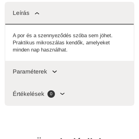
Leírás
A por és a szennyeződés szóba sem jöhet.
Praktikus mikroszálas kendők, amelyeket
minden nap használhat.
Paraméterek
Értékelések
0