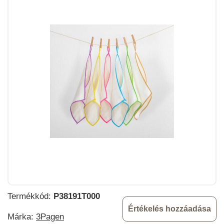
Termékkód:
P38191T000
Értékelés hozzáadása
Márka:
3Pagen