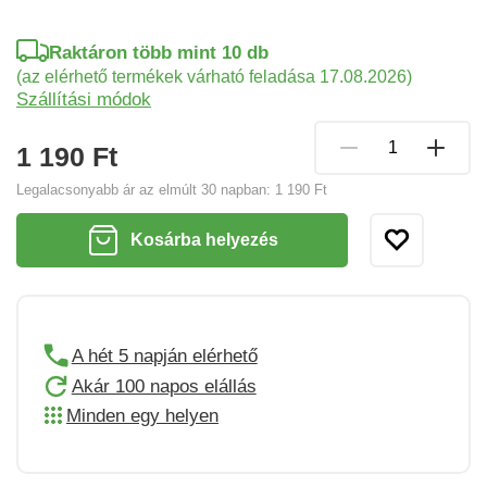
Raktáron több mint 10 db
(az elérhető termékek várható feladása 17.08.2026)
Szállítási módok
1 190 Ft
Legalacsonyabb ár az elmúlt 30 napban:
1 190 Ft
Kosárba helyezés
A hét 5 napján elérhető
Akár 100 napos elállás
Minden egy helyen