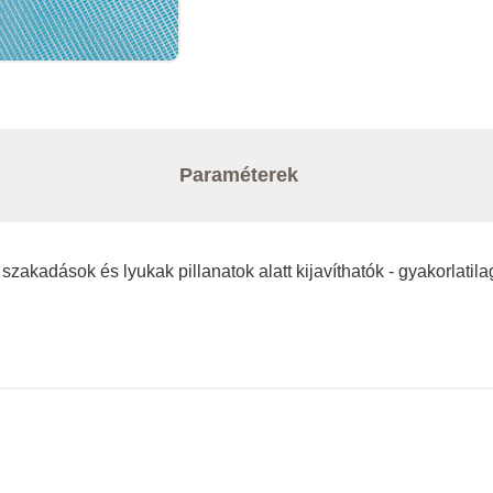
Paraméterek
akadások és lyukak pillanatok alatt kijavíthatók - gyakorlatilag