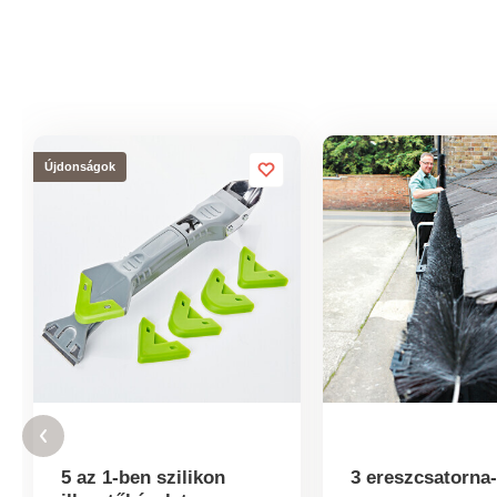
Újdonságok
5 az 1-ben szilikon
3 ereszcsatorna