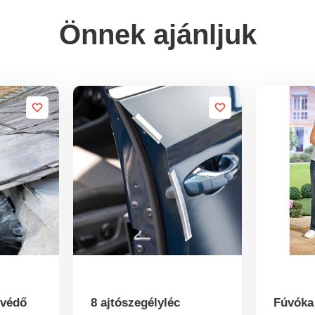
Önnek ajánljuk
-védő
8 ajtószegélyléc
Fúvóka