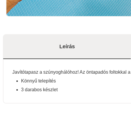
Leírás
Javítótapasz a szúnyoghálóhoz! Az öntapadós foltokkal a sz
Könnyű telepítés
3 darabos készlet