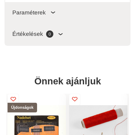
Paraméterek
Értékelések
0
Önnek ajánljuk
Újdonságok