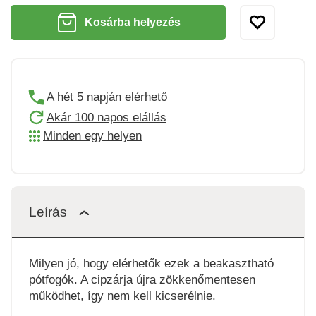
Kosárba helyezés
A hét 5 napján elérhető
Akár 100 napos elállás
Minden egy helyen
Leírás
Milyen jó, hogy elérhetők ezek a beakasztható
pótfogók. A cipzárja újra zökkenőmentesen
működhet, így nem kell kicserélnie.