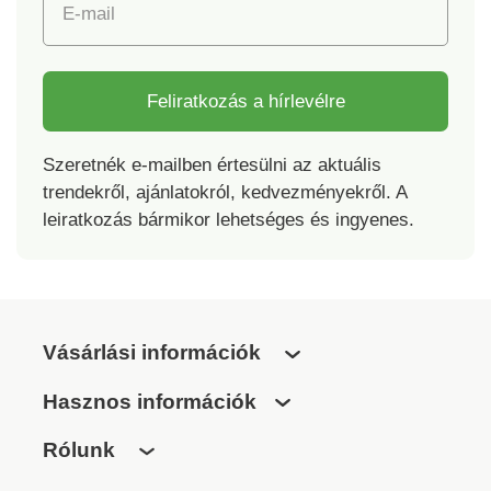
E-mail
Feliratkozás a hírlevélre
Szeretnék e-mailben értesülni az aktuális
trendekről, ajánlatokról, kedvezményekről. A
leiratkozás bármikor lehetséges és ingyenes.
Vásárlási információk
Hasznos információk
Rólunk