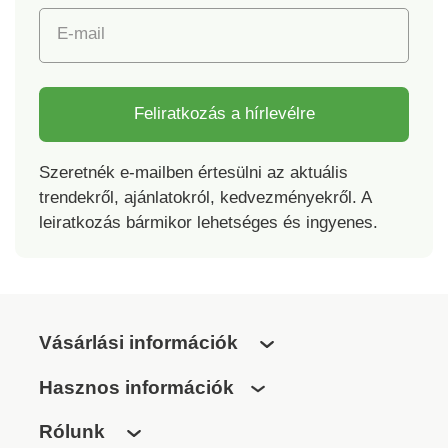
E-mail
Feliratkozás a hírlevélre
Szeretnék e-mailben értesülni az aktuális
trendekről, ajánlatokról, kedvezményekről. A
leiratkozás bármikor lehetséges és ingyenes.
Vásárlási információk
Hasznos információk
Rólunk