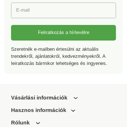
E-mail
Feliratkozás a hírlevélre
Szeretnék e-mailben értesülni az aktuális
trendekről, ajánlatokról, kedvezményekről. A
leiratkozás bármikor lehetséges és ingyenes.
Vásárlási információk
Hasznos információk
Rólunk