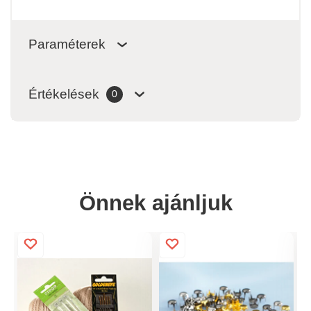
Paraméterek
Értékelések
0
Önnek ajánljuk