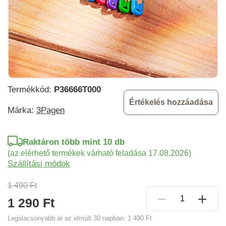
Termékkód:
P36666T000
Értékelés hozzáadása
Márka:
3Pagen
Raktáron több mint 10 db
(az elérhető termékek várható feladása 17.08.2026)
Szállítási módok
1 490 Ft
1 290 Ft
Legalacsonyabb ár az elmúlt 30 napban:
1 490 Ft